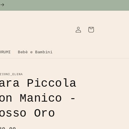
Accedi
Carrello
URUMI
Bebè e Bambini
ZIONI_ELENA
ara Piccola
on Manico -
osso Oro