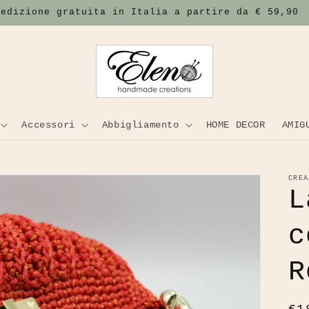
pedizione gratuita in Italia a partire da € 59,90
Accessori
Abbigliamento
HOME DECOR
AMIG
CREA
L
c
R