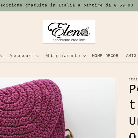
pedizione gratuita in Italia a partire da € 59,90
Accessori
Abbigliamento
HOME DECOR
AMIG
CREA
P
t
U
O