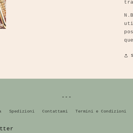
tr
N.
ut
po
qu
---
a
Spedizioni
Contattami
Termini e Condizioni
tter